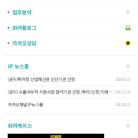
업무분야
화려블로그
카카오상담
IP 뉴스룸
(공지)특허청 산업재산권 진단기관 선정
2024.01.16
(공지) 수출바우처 지원사업 협약기관 선정 (특허/인증/지재권분야)
2021.12.31
카카오채널 IP뉴스룸
2021.05.22
화려케이스