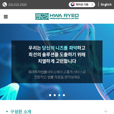
031.815.2500
English
특허로 이동
우리는
우리는 기술과 법에 대한
화려특허법률사무소는
우리는 형식적으로
당신의 니즈를 파악
하고
최선의 솔루션을 도출하기 위해
전문적인 IP 법률 서비스
전문적인 IP 법률 서비스
깊이 있는 이해를 통해
일하지 않으며 당신의
를
신뢰를 최우선
신뢰를 최우선
최고의 가치
치열하게 고민합니다
제공합니다
를 만들어냅니다
으로 생각합니다
화려특허법률사무소에서 고품격 서비스로
화려특허법률사무소에서 고품격 서비스로
화려특허법률사무소에서 고품격 서비스로
화려특허법률사무소에서 고품격 서비스로
전문적인 법률 자문을 받아보세요
전문적인 법률 자문을 받아보세요
전문적인 법률 자문을 받아보세요
전문적인 법률 자문을 받아보세요
구성원 소개