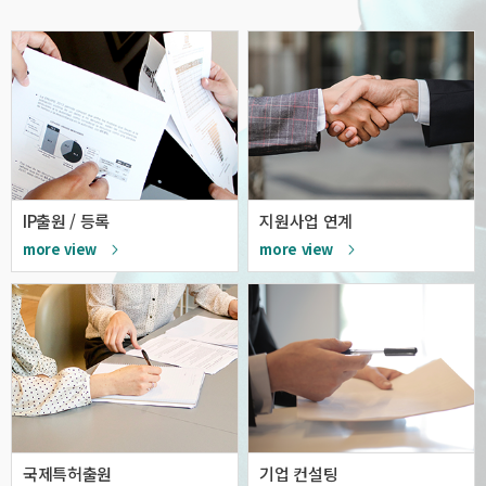
IP출원 / 등록
지원사업 연계
more view
more view
국제특허출원
기업 컨설팅